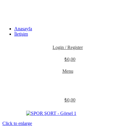
Anasayfa
İletişim
Login / Register
₺
0,00
Menu
₺
0,00
Click to enlarge