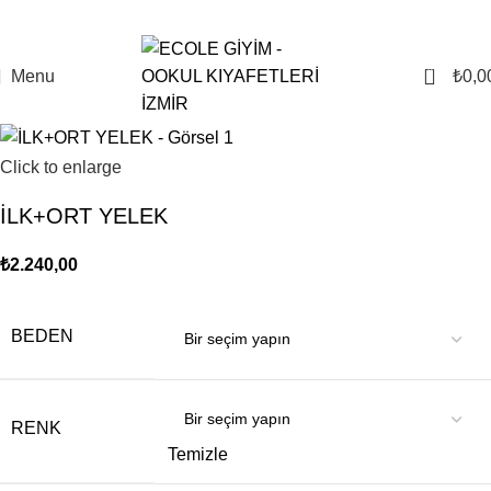
0
Menu
₺
0,0
Click to enlarge
İLK+ORT YELEK
₺
2.240,00
BEDEN
RENK
Temizle